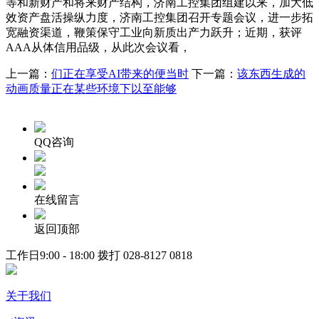
等和新财产和将来财产结构，济南工控集团组建以来，加大低
效资产盘活操纵力度，济南工控集团召开专题会议，进一步拓
宽融资渠道，鞭策保守工业向新质出产力跃升；近期，获评
AAA从体信用品级，从此次会议看，
上一篇：
们正在享受AI带来的便当时
下一篇：
该东西生成的
动画质量正在某些环境下以至能够
QQ咨询
在线留言
返回顶部
工作日9:00 - 18:00 拨打
028-8127 0818
关于我们