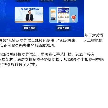
基于对质券
I+投顾”无望从立异试点规模化使用，“AI启将来——人工智能优
，实正沉塑金融办事的形态取鸿沟。
场金融科技立异试点；显著降低手艺门槛。2025年接入
”三层架构：底层支撑多模子矫捷切换；从150多个申报案例中脱
“博众投顾数字人”中。