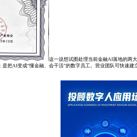
这一设想试图处理当前金融AI落地的两
；是把AI变成“懂金融、会干活”的数字员工。营业团队可快速