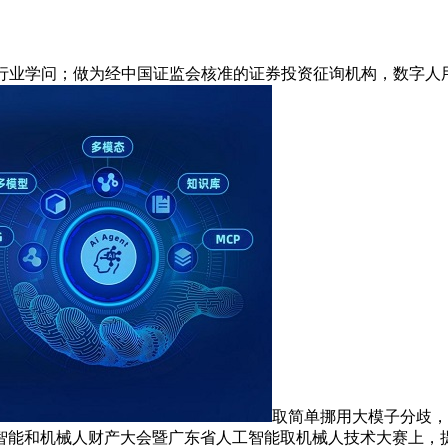
业学问；做为经中国证监会核准的证券投资征询机构，数字人
取简单挪用大模子分歧，
工智能和机械人财产大会暨广东省人工智能取机械人技术大赛上，