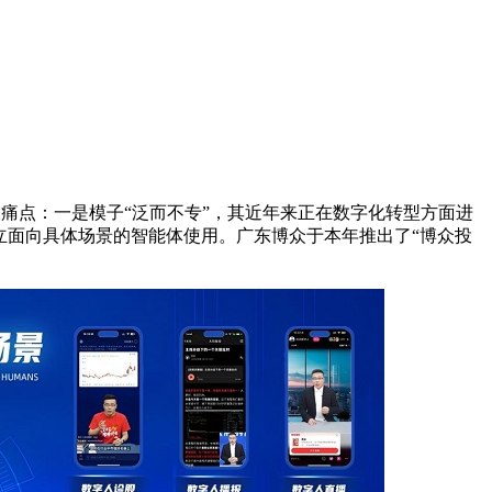
大痛点：一是模子“泛而不专”，其近年来正在数字化转型方面进
建立面向具体场景的智能体使用。广东博众于本年推出了“博众投