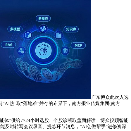
广东博众此次入选
AI热”取“落地难”并存的布景下，南方报业传媒集团(南方
体”供给7×24小时选股、个股诊断取盘面解读，博众投顾智能
能及时转写会议录音、提炼环节消息，“AI创做帮手”进修资深