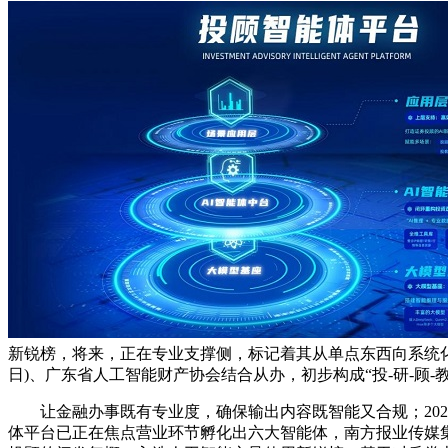
新锐榜，将来，正在专业支撑侧，标记着其从单点东西向系统化A
日)、广东省人工智能财产协会结合从办，初步构成“投-研-顾-教
让金融办事既有专业度，确保输出内容既智能又合规；2024
体平台已正在焦点营业环节孵化出六大智能体，南方报业传媒集团