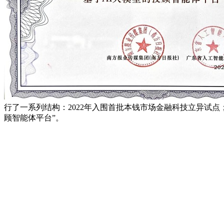
行了一系列结构：2022年入围首批本钱市场金融科技立异试点
顾智能体平台”。