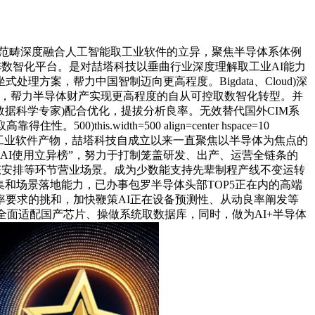
导体范畴深度融合人工智能取工业软件的立异，聚焦半导体系体例
矩阵数智化平台。是对喆塔科技以垂曲行业深度理解取工业AI能力
理方案，帮力中国智制迈向更高程度。Bigdata、Cloud)深
AI，帮力半导体财产实现更高程度的自从可控取数智化转型。并
数据科学专家)配合优化，提拔分析良率。无效替代国外CIM系
.width=500 align=center hspace=10
数十款焦点工业软件产物，喆塔科技自成立以来一直聚焦以半导体为焦点的
AI使用立异榜”，努力于打制笼盖研发、出产、运营全链条的
动态安排等环节营业场景。成为少数能支持先辈制程产线不变运转
集和场景落地能力，已办事包罗半导体头部TOP5正在内的高端
要求的挑和，加快鞭策AI正在设备预测性、从动良率阐发等
全面适配国产芯片、操做系统取数据库，同时，做为AI+半导体