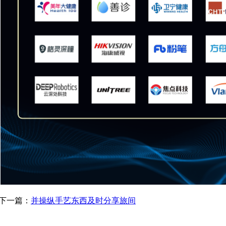
，
下一篇：
并操纵手艺东西及时分享旅间