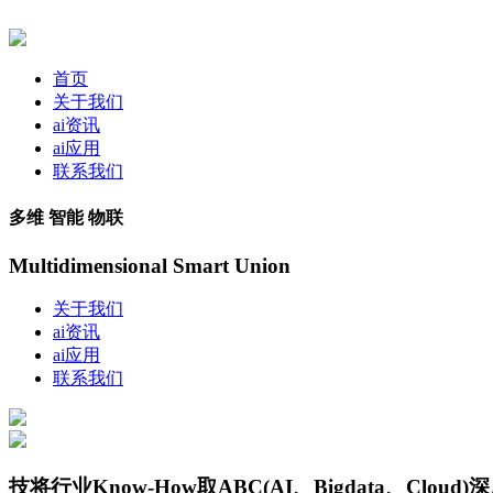
首页
关于我们
ai资讯
ai应用
联系我们
多维 智能 物联
Multidimensional Smart Union
关于我们
ai资讯
ai应用
联系我们
技将行业Know-How取ABC(AI、Bigdata、Cloud