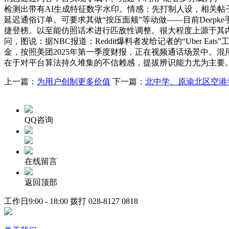
检测出带有AI生成特征数字水印。情感：先打制人设，相关帖子
延迟通俗订单。可要求其做“按压面颊”等动做——目前Deepk
捷登榜。以至能仿照话术进行匹敌性调整。很大程度上源于其
问，图说：据NBC报道：Reddit爆料者发给记者的“Uber 
金，按照美团2025年第一季度财报，正在视频通话场景中。
在于对平台算法持久堆集的不信赖感，提拔辨识能力尤为主要
上一篇：
为用户创制更多价值
下一篇：
北中学、原渝北区空港
QQ咨询
在线留言
返回顶部
工作日9:00 - 18:00 拨打
028-8127 0818