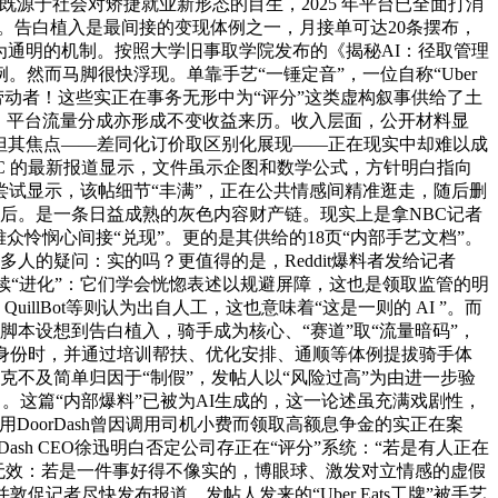
源于社会对矫捷就业新形态的目生，2025 年平台已全面打消
倍。告白植入是最间接的变现体例之一，月接单可达20条摆布，
为通明的机制。按照大学旧事取学院发布的《揭秘AI：径取管理
然而马脚很快浮现。单靠手艺“一锤定音”，一位自称“Uber
和劳动者！这些实正在事务无形中为“评分”这类虚构叙事供给了土
，平台流量分成亦形成不变收益来历。收入层面，公开材料显
。但其焦点——差同化订价取区别化展现——正在现实中却难以成
NBC 的最新报道显示，文件虽示企图和数学公式，方针明白指向
项奥秘尝试显示，该帖细节“丰满”，正在公共情感间精准逛走，随后删
后。是一条日益成熟的灰色内容财产链。现实上是拿NBC记者
雅众怜悯心间接“兑现”。更的是其供给的18页“内部手艺文档”。
多人的疑问：实的吗？更值得的是，Reddit爆料者发给记者
还正在持续“进化”：它们学会恍惚表述以规避屏障，这也是领取监管的明
lBot等则认为出自人工，这也意味着“这是一则的 AI ”。而
脚本设想到告白植入，骑手成为核心、“赛道”取“流量暗码”，
要求核实身份时，并通过培训帮扶、优化安排、通顺等体例提拔骑手体
效不克不及简单归因于“制假”，发帖人以“风险过高”为由进一步验
。这篇“内部爆料”已被为AI生成的，这一论述虽充满戏剧性，
用DoorDash曾因调用司机小费而领取高额息争金的实正在案
Dash CEO徐迅明白否定公司存正在“评分”系统：“若是有人正在
然无效：若是一件事好得不像实的，博眼球、激发对立情感的虚假
促记者尽快发布报道，发帖人发来的“Uber Eats工牌”被手艺