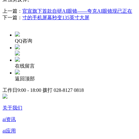
上一篇：
官宣旗下首款自研AI眼镜——夸克AI眼镜现已正在
下一篇：
寸的手机屏幕秒变135英寸大屏
QQ咨询
在线留言
返回顶部
工作日9:00 - 18:00 拨打
028-8127 0818
关于我们
ai资讯
ai应用