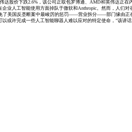
伟达股价下跌2.6%，该公司正取包罗博通、AMD和英伟达正在
业人工智能使用方面掉队于微软和Anthropic。然而，人们对谷
美国反垄断案中最峻厉的惩罚——营业拆分——部门缘由正在于其对人
可以或许完成一些人工智能聊器人难以应对的特定使命，”该讲话