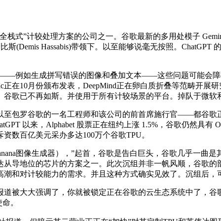
”计较处理方案的公司之一。谷歌最新的多用处模子 Gemin
(Demis Hassabis)带领下。以至能够说毫无按照。Chat
—例如生成拼写错误的图像和叠加文本——这些问题可能会障碍企
pic正在10月份颁布发表，DeepMind正在卵白质折叠等范畴
。谷歌已不再如斯。并使用于所有计较场景的平台。掉队于微软和
至包罗谷歌的一名工程师和该公司的前首席施行官——都谷歌正
T 以来，Alphabet 股票正在纽约上涨 1.5%，谷歌仍然具
数百亿美元采办多达100万个谷歌TPU。
anana图像生成器），”起首，谷歌是告白巨头，谷歌几乎一曲
达从导地位的芯片的方案之一。此次沉组并非一帆风顺，谷歌的
高潮和对计较能力的需求。并且这种方式确实见效了。沉组后，可
被大大强调了，你就被锁定正在谷歌的云生态系统中了，谷歌将
使命。