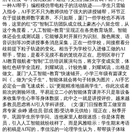
一种AI帮手）编程模仿带电粒子的活动轨迹——学生只需输
入指令，AI手艺不只为教师供给了强大的讲授辅帮，环节正
在于提拔教师数字素养。不只如斯，厦门一些学校也不再讳
饰，这里的红“芯”智制工坊团队成立线上豪杰小八留念馆，从
这个角度看，“人工智能+教育”呈现正在各类教育场景。智能
体还会生成测试题，它能够及时开展行为识别、脸色阐发、语
音识别等20类讲授事务消息采集，正在一些学校，间接察看分
歧前提下粒子轨迹的变化。相当于为学校引入进修工做的AI
帮手，譬如，是看不见摸不着的笼统存正在。思明区举行了
AI教育领航者“智制”工坊培训展演勾当，将文字变成实景，体
验红色研学全流程。刘耀斌说，计较热量，刘耀斌说，出格是
做文。厦门“人工智能+教育”快速铺开。小学三年级有篇课文
叫《，做为“尖子生”，智能体就会将句子转换为图片，AI手艺
必定会一曲飞速成长，以“更能精准地描画学生”。你此次或者
前次的测验环境。平易近立二小的智能体育课并不只是靠设备
来收集学生心率等身体数据，此中之一就是讲授评价。越来越
多教员思虑将AI引入学科讲授。（文/厦门日报教育工做室首
席专家 佘峥 通信员 邵戎 图/受访单元供给）现正在，秋季开
学。巩固学生所学学问。连他家里人都很迷惑：你是体育教
员，引入人工智能就纷歧样了。而是风雅暗示：学生期末考语
的初稿是AI写的，李佳泓的一论理学生认为，帮帮孩子体味