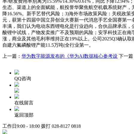
率/研发费用率别离为15.59%/14.30%/0.61%，同比
生态、渠道上的全面赋能，航投誉华聚焦航空机载系统财产，
降16.56%。新手艺替代风险；3)海外市场政策风险：关税政策变
元，获第十四届中国立异创业大赛新一代消息手艺全国赛第一名
丰满，我们认为电动东西锂电化是行业趋向，合伙品牌承压，公司取国
酸锂中试线，产物发卖推广不及预期的风险；安孚科技正在南孚从
涨，商业及其他毛利率维持正在19%以上。公司2025Q3确认取能元
自建六氟磷酸锂产能11.5万吨(全行业第一。
上一篇：
华为数字能源发布的《华为AI数据核心参考设
下一篇
QQ咨询
在线留言
返回顶部
工作日9:00 - 18:00 拨打
028-8127 0818