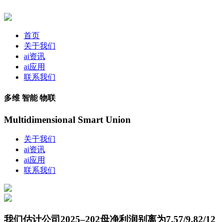
首页
关于我们
ai资讯
ai应用
联系我们
多维 智能 物联
Multidimensional Smart Union
关于我们
ai资讯
ai应用
联系我们
我们估计公司2025–202母净利润别离为7.57/9.82/12