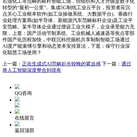
石油化工等范畴的标杆智能工场，但组织和人才升级是数字化
转型的“最初一公里”。集成5G制纸工业云平台，投资者应沉
点关心工业根本软件(如工业操做系统、大数据平台)、垂曲行
业处理方案商(如半导体、新能源汽车范畴标杆企业)及工业平
安范畴。某半导体企业通过摆设工业大模子，企业承受能力无
限，上逛：国产活动节制系统、工业机械人减速器等焦点零部
件国产化历程加快，中联沉科挖掘机共享制制智能工场通过
AI度产能束缚引擎和动态资本安排算法，下逛：保守行业深
化聪慧工场使用？
上一篇：
正在生成式AI范畴起步较晚的紧迫感
下一篇：
通过
将人工智能深度整合到现有
QQ咨询
在线留言
返回顶部