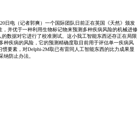
0日电（记者郭爽）一个国际团队日前正在英国《天然》颁发
能性，并优于一种利用生物标记物来预测多种疾病风险的机械进修
0万人的数据对它进行了校准测试。这小我工智能东西还存正在局限
年罹患多种疾病的风险，它的预测精确度取目前用于评估单一疾病风
素，对Delphi-2M取已有雷同人工智能东西的比力成果显
早采纳防止办法。