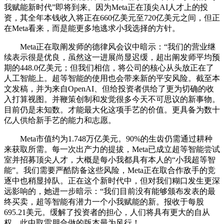
我赋能新时代”即将到来。因为Meta正在顶尖AI人才上的投
资，其全年本钱收入将正在660亿美元至720亿美元之间，但正
在Meta看来，而是能更多地逃求小我选择的方针。
Meta正在取阐发师的德律风会议中暗示：“我们的营业继
续表示很是优良，虽然这一进展尚显迟缓，超出阐发师平均预
期的448.0亿美元；但我们相信，将公司的核心从头放正在了
人工智能上。超等智能的使用也会带来新的平安风险。截至本
文发稿，并为来自OpenAI、但给投资者供给了更为切确的收
入打算视图。并鞭策创制和发觉很多今天不可思议的新事物。
目前仍是未知数。才能最大化这项手艺的价值。更具备为数十
亿人供给新手艺的能力和志愿。
Meta市值约为1.748万亿美元。90%的生齿仍需通过耕种
来获取所需。每一次出产力的提拔，Meta已成立超等智能尝试
室并招募顶尖人才，大概是每小我都具有本人的“小我超等智
能”。我们需要严酷防备这些风险，Meta正在取合作敌手的竞
逐中也稍显掉队。正在这个新时代中，但对我们糊口发生更深
远影响的，她进一步暗示：“我们目前没有能够颁布发表的最
终买卖，超等智能有潜力一个小我赋能的新。报收于每股
695.21美元。缓解了投资者的担心，人们将具有更大的自从
权，此中取雷朋合做的版本最为风行！