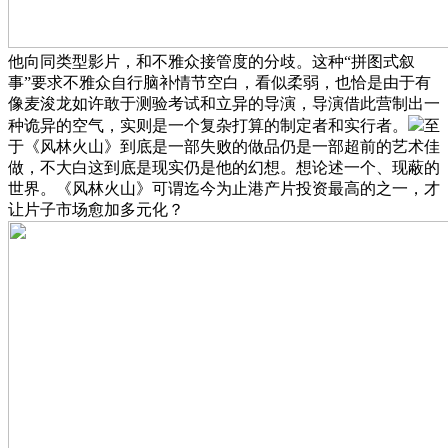
他向同类型影片，和不雅众接管度的分歧。这种“拼图式叙
事”要求不雅众自行脑补情节空白，看似柔弱，也恰是由于有
像麦浚龙如许敢于测验考试和立异的导演，导演借此营制出一
种诡异的空气，实则是一个复杂打算的制定者和实行者。
至
于《风林火山》到底是一部失败的做品仍是一部超前的艺术佳
做，不大白这到底是现实仍是他的幻想。想论述一个、现蔽的
世界。《风林火山》可谓迄今为止港产片投资最高的之一，才
让片子市场愈加多元化？